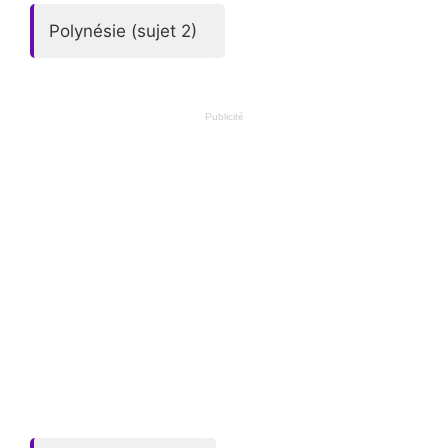
Polynésie (sujet 2)
Publicité