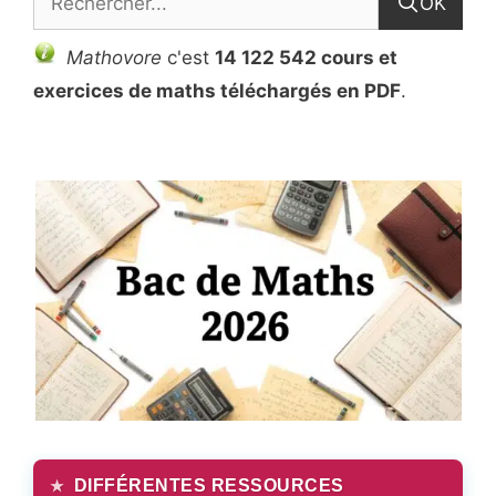
OK
Mathovore
c'est
14 122 542 cours et
exercices de maths téléchargés en PDF
.
DIFFÉRENTES RESSOURCES