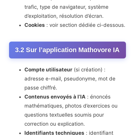
trafic, type de navigateur, système
d’exploitation, résolution d’écran.
Cookies
: voir section dédiée ci-dessous.
3.2 Sur l’application Mathovore IA
Compte utilisateur
(si création) :
adresse e-mail, pseudonyme, mot de
passe chiffré.
Contenus envoyés à l’IA
: énoncés
mathématiques, photos d’exercices ou
questions textuelles soumis pour
correction ou explication.
Identifiants techniques
: identifiant