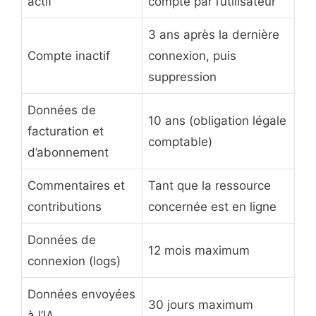
actif
compte par l’utilisateur
3 ans après la dernière
Compte inactif
connexion, puis
suppression
Données de
10 ans (obligation légale
facturation et
comptable)
d’abonnement
Commentaires et
Tant que la ressource
contributions
concernée est en ligne
Données de
12 mois maximum
connexion (logs)
Données envoyées
30 jours maximum
à l’IA