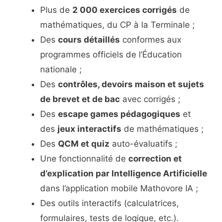
Plus de
2 000 exercices corrigés
de
mathématiques, du CP à la Terminale ;
Des
cours détaillés
conformes aux
programmes officiels de l’Éducation
nationale ;
Des
contrôles, devoirs maison et sujets
de brevet et de bac
avec corrigés ;
Des
escape games pédagogiques
et
des
jeux interactifs
de mathématiques ;
Des
QCM et quiz
auto-évaluatifs ;
Une fonctionnalité de
correction et
d’explication par Intelligence Artificielle
dans l’application mobile Mathovore IA ;
Des outils interactifs (calculatrices,
formulaires, tests de logique, etc.).