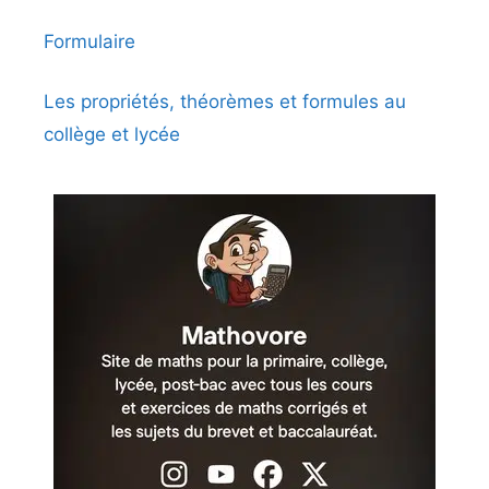
Formulaire
Les propriétés, théorèmes et formules au
collège et lycée