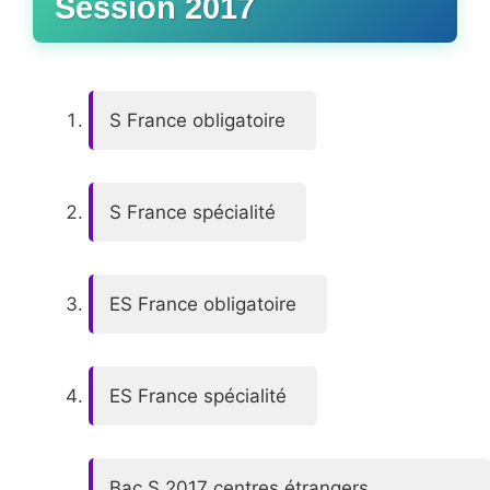
Session 2017
S France obligatoire
S France spécialité
ES France obligatoire
ES France spécialité
Bac S 2017 centres étrangers