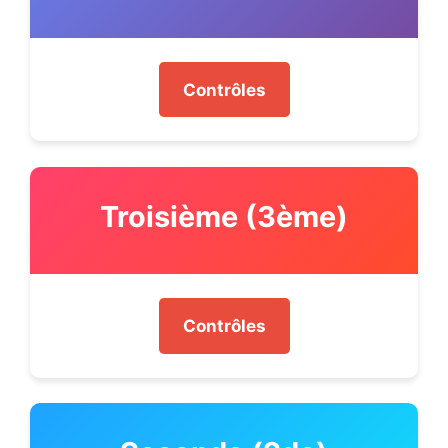
Contrôles
Troisième (3ème)
Contrôles