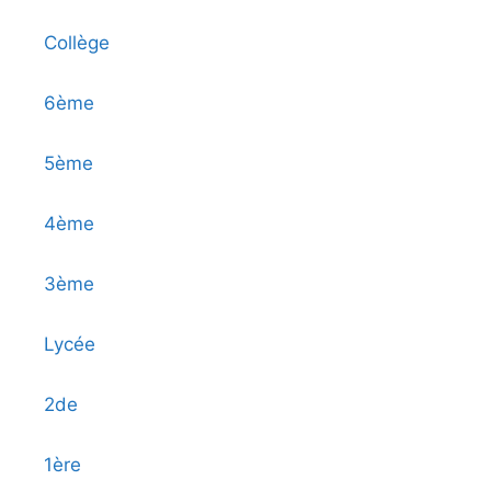
Collège
6ème
5ème
4ème
3ème
Lycée
2de
1ère