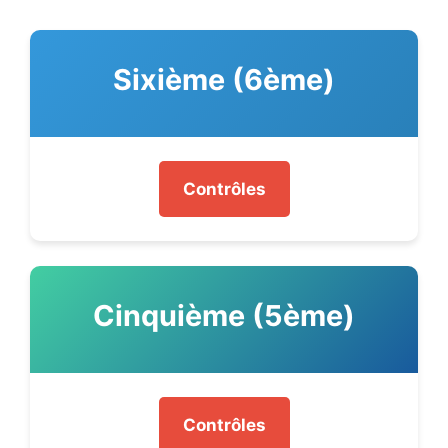
Sixième (6ème)
Contrôles
Cinquième (5ème)
Contrôles