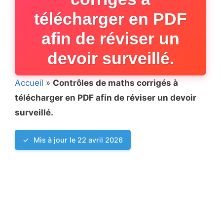
télécharger en PDF
afin de réviser un
devoir surveillé.
Accueil
»
Contrôles de maths corrigés à
télécharger en PDF afin de réviser un devoir
surveillé.
Mis à jour le 22 avril 2026