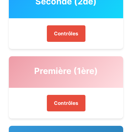
Seconde (2de)
Contrôles
Première (1ère)
Contrôles