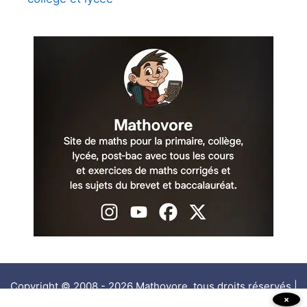
Copyright © 2008 - 2026 Mathovore, tous droits réservés |
×
Mentions légales
|
Politique de confidentialité
|
Contact