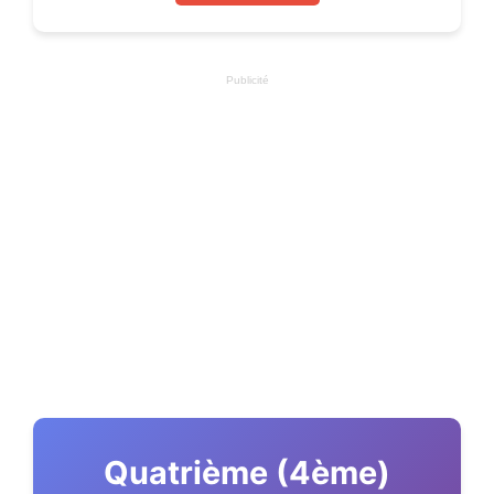
Publicité
Quatrième (4ème)