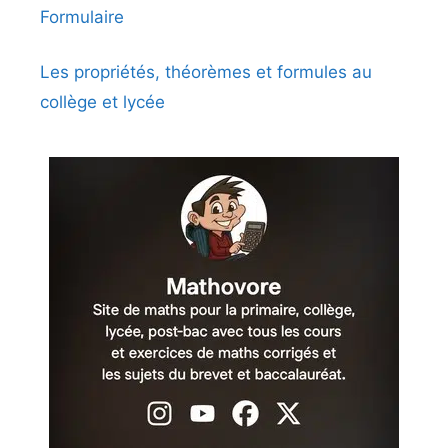
Formulaire
Les propriétés, théorèmes et formules au
collège et lycée