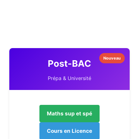
Nouveau
Post-BAC
Prépa & Université
Maths sup et spé
Cours en Licence