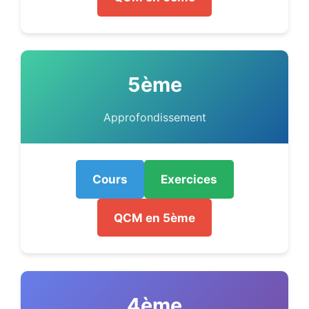
5ème
Approfondissement
Cours
Exercices
QCM en 5ème
4ème