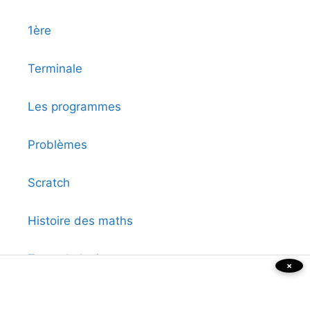
1ère
Terminale
Les programmes
Problèmes
Scratch
Histoire des maths
Tests de logique
×
Formulaire