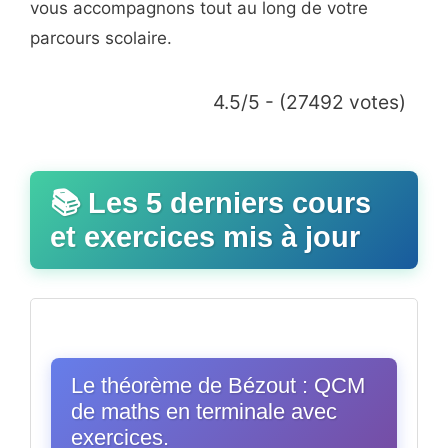
vous accompagnons tout au long de votre
parcours scolaire.
4.5/5 - (27492 votes)
📚 Les 5 derniers cours
et exercices mis à jour
Le théorème de Bézout : QCM
de maths en terminale avec
exercices.