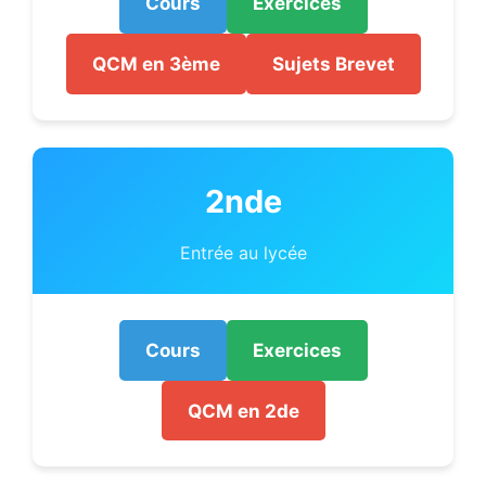
Cours
Exercices
QCM en 3ème
Sujets Brevet
2nde
Entrée au lycée
Cours
Exercices
QCM en 2de