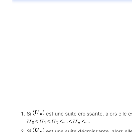
Si
est une suite croissante, alors elle
Si
est une suite décroissante, alors el