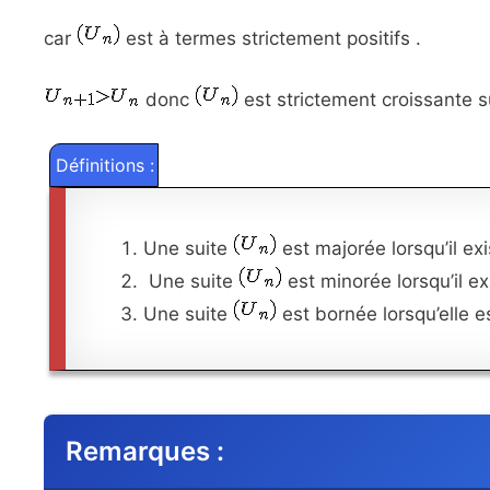
car
est à termes strictement positifs .
donc
est strictement croissante 
Définitions :
Une suite
est majorée lorsqu’il ex
Une suite
est minorée lorsqu’il ex
Une suite
est bornée lorsqu’elle e
Remarques :