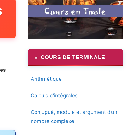
s
COURS DE TERMINALE
es :
Arithmétique
Calculs d’intégrales
Conjugué, module et argument d’un
nombre complexe