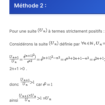
Méthode 2 :
Pour une suite
à termes strictement positifs
Considérons la suite
définie par
2n+1 >0 .
donc
car
ainsi