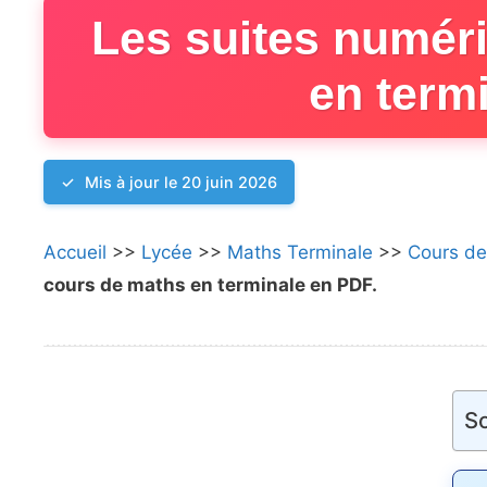
Les suites numér
en term
Mis à jour le 20 juin 2026
Accueil
>>
Lycée
>>
Maths Terminale
>>
Cours d
cours de maths en terminale en PDF.
S