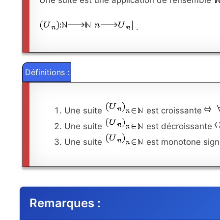
.
Définitions :
Une suite
est croissante
Une suite
est décroissante
Une suite
est monotone signif
Remarques :