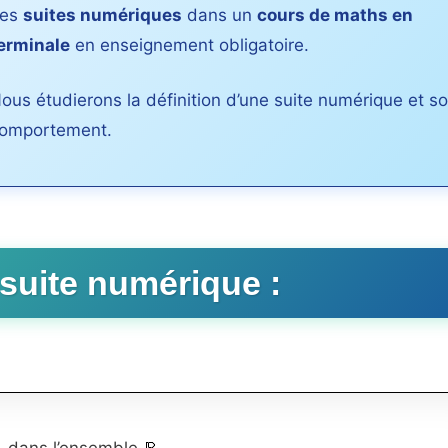
Les
suites numériques
dans un
cours de maths en
erminale
en enseignement obligatoire.
ous étudierons la définition d’une suite numérique et s
omportement.
suite numérique :
dans l’ensemble
.