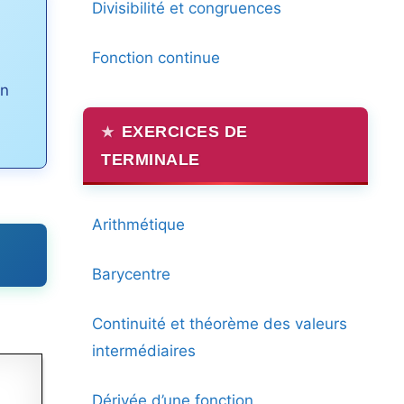
Divisibilité et congruences
Fonction continue
on
EXERCICES DE
TERMINALE
Arithmétique
Barycentre
Continuité et théorème des valeurs
intermédiaires
Dérivée d’une fonction