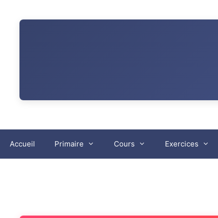
Aller
au
contenu
Accueil
Primaire
Cours
Exercices