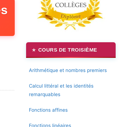
es
COURS DE TROISIÈME
Arithmétique et nombres premiers
Calcul littéral et les identités
remarquables
Fonctions affines
Fonctions linéaires