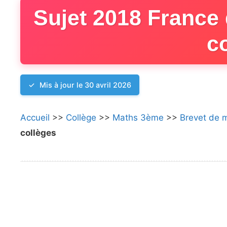
Sujet 2018 France
c
Mis à jour le 30 avril 2026
Accueil
>>
Collège
>>
Maths 3ème
>>
Brevet de 
collèges