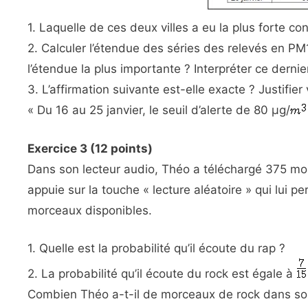
1. Laquelle de ces deux villes a eu la plus forte c
2. Calculer l’étendue des séries des relevés en PM
l’étendue la plus importante ? Interpréter ce dernier
3. L’affirmation suivante est-elle exacte ? Justifier
« Du 16 au 25 janvier, le seuil d’alerte de 80 μg/
Exercice 3 (12 points)
Dans son lecteur audio, Théo a téléchargé 375 mor
appuie sur la touche « lecture aléatoire » qui lui 
morceaux disponibles.
1. Quelle est la probabilité qu’il écoute du rap ?
2. La probabilité qu’il écoute du rock est égale à
Combien Théo a-t-il de morceaux de rock dans son