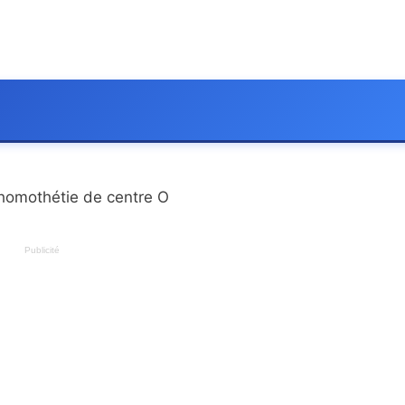
l’homothétie de centre O
Publicité