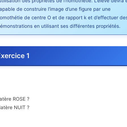
’utilisation des propriétés de l’homothétie. L’élève devra 
apable de construire l’image d’une figure par une
omothétie de centre O et de rapport k et d’effectuer de
émonstrations en utilisant ses différentes propriétés.
xercice 1
ilatère ROSE ?
ilatère NUIT ?