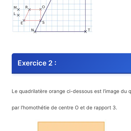
Exercice 2 :
Le quadrilatère orange ci-dessous est l’image du q
par l’homothétie de centre O et de rapport 3.