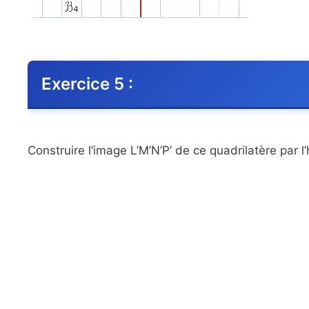
Exercice 5 :
Construire l’image L’M’N’P’ de ce quadrilatère par 