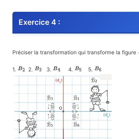
Exercice 4 :
Préciser la transformation qui transforme la figure
1.
2.
3.
4.
5.