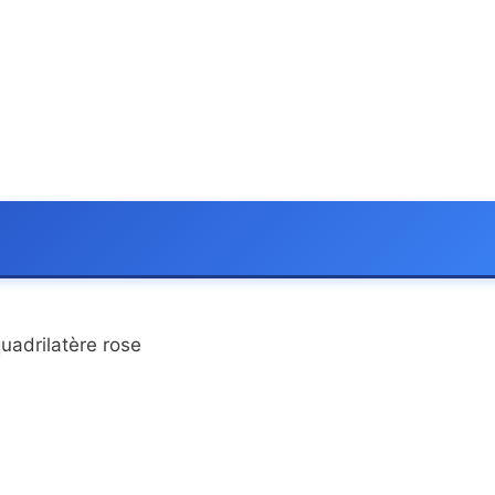
uadrilatère rose