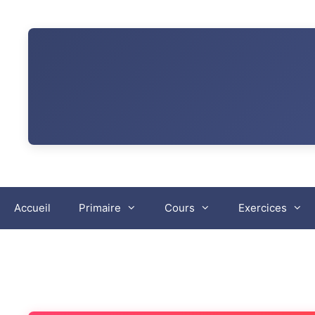
Aller
au
contenu
Accueil
Primaire
Cours
Exercices