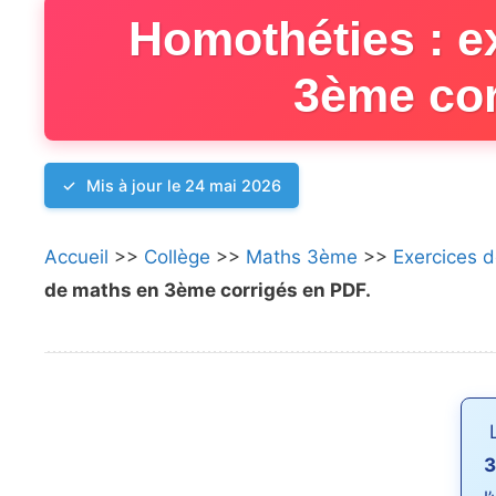
Homothéties : e
3ème cor
Mis à jour le 24 mai 2026
Accueil
>>
Collège
>>
Maths 3ème
>>
Exercices 
de maths en 3ème corrigés en PDF.