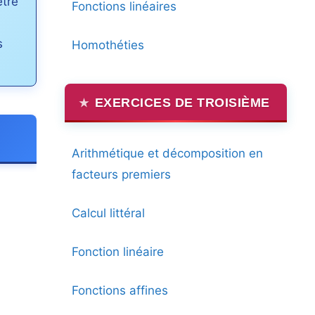
être
Fonctions linéaires
s
Homothéties
EXERCICES DE TROISIÈME
Arithmétique et décomposition en
facteurs premiers
Calcul littéral
Fonction linéaire
Fonctions affines