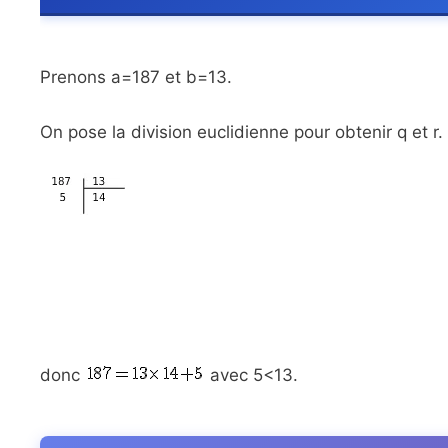
Prenons a=187 et b=13.
On pose la division euclidienne pour obtenir q et r.
donc
avec 5<13.