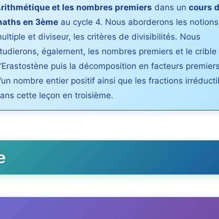
rithmétique et les nombres premiers
dans un
cours 
aths en 3ème
au cycle 4. Nous aborderons les notions
ultiple et diviseur, les critères de divisibilités. Nous
tudierons, également, les nombres premiers et le crible
’Erastostène puis la décomposition en facteurs premier
’un nombre entier positif ainsi que les fractions irréduct
ans cette leçon en troisième.
e