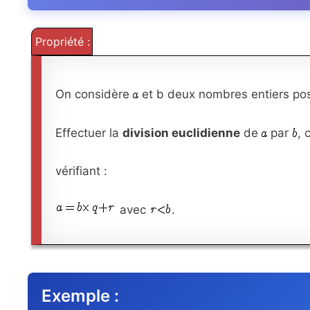
Propriété :
On considère
et b deux nombres entiers pos
Effectuer la
division euclidienne
de
par
, 
vérifiant :
avec
.
Exemple :