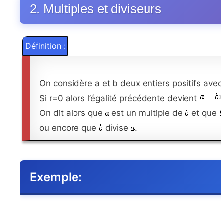
2. Multiples et diviseurs
Définition :
On considère a et b deux entiers positifs avec
Si r=0 alors l’égalité précédente devient
On dit alors que
est un multiple de
et que
ou encore que
divise
.
Exemple: