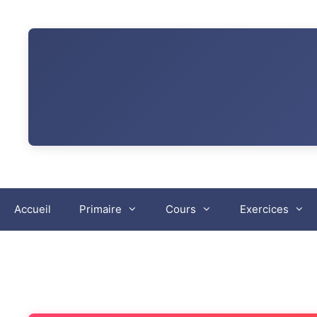
Aller
au
contenu
Accueil
Primaire
Cours
Exercices