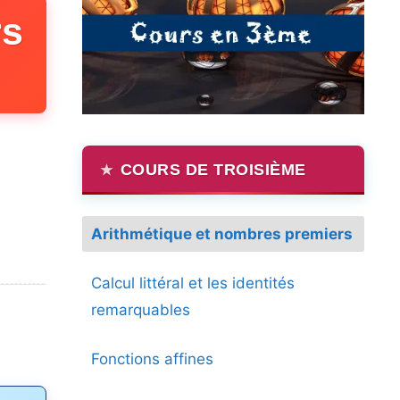
rs
COURS DE TROISIÈME
Arithmétique et nombres premiers
Calcul littéral et les identités
remarquables
Fonctions affines