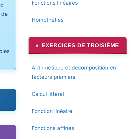
Fonctions linéaires
de
 de
Homothéties
s
EXERCICES DE TROISIÈME
ibles
Arithmétique et décomposition en
facteurs premiers
Calcul littéral
Fonction linéaire
Fonctions affines