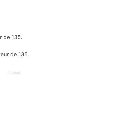
r de 135.
seur de 135.
Publicité