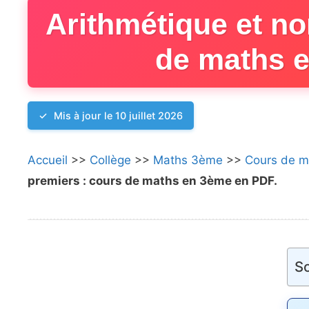
Arithmétique et n
de maths 
Mis à jour le 10 juillet 2026
Accueil
>>
Collège
>>
Maths 3ème
>>
Cours de m
premiers : cours de maths en 3ème en PDF.
S