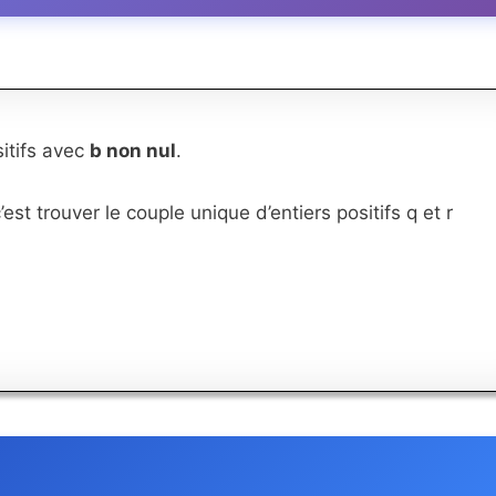
itifs avec
b non nul
.
c’est trouver le couple unique d’entiers positifs q et r