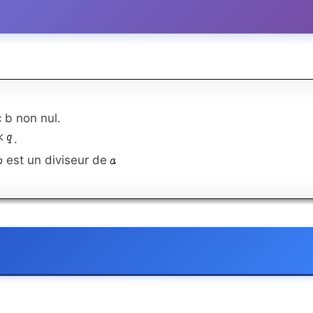
 b non nul.
.
est un diviseur de