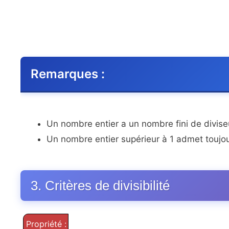
Remarques :
Un nombre entier a un nombre fini de divise
Un nombre entier supérieur à 1 admet toujou
3. Critères de divisibilité
Propriété :