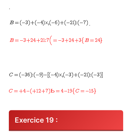
.
.
Exercice 19 :