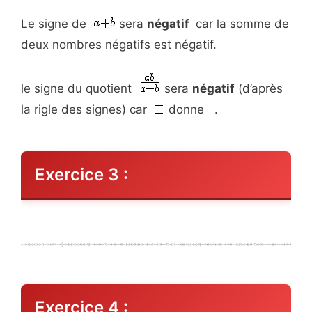
Le signe de
sera
négatif
car la somme de
deux nombres négatifs est négatif.
le signe du quotient
sera
négatif
(d’après
la rigle des signes) car
donne
.
Exercice 3 :
Exercice 4 :