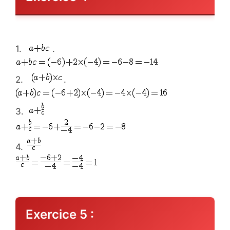
1.
.
2.
.
3.
4.
Exercice 5 :