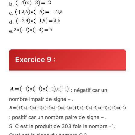
b.
c.
d.
e.
Exercice 9 :
: négatif car un
nombre impair de signe – .
: positif car un nombre paire de signe – .
Si C est le produit de 303 fois le nombre -1.