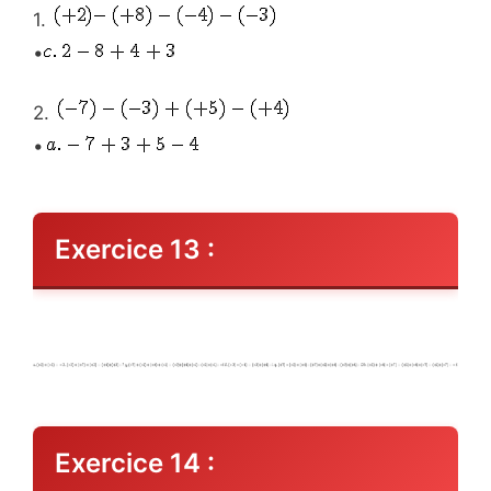
1.
•
2.
•
Exercice 13 :
Exercice 14 :