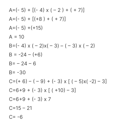
A=(- 5) + [(- 4) x ( – 2 ) + ( + 7)]
A=(- 5) + [(+8 ) + ( + 7)]
A=(- 5) +(+15)
A = 10
B=(- 4) x ( – 2)x( – 3) – ( – 3) x ( – 2)
B = -24 – (+6)
B= – 24 – 6
B= -30
C=(+ 6) – ( – 9) + (- 3) x [ ( – 5)x( -2) – 3]
C=6+9 + (- 3) x [ ( +10) – 3]
C=6+9 + (- 3) x 7
C=15 – 21
C= -6