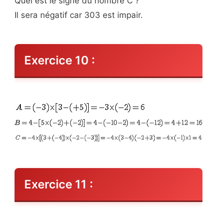
Quel est le signe du nombre C ?
Il sera négatif car 303 est impair.
Exercice 10 :
Exercice 11 :