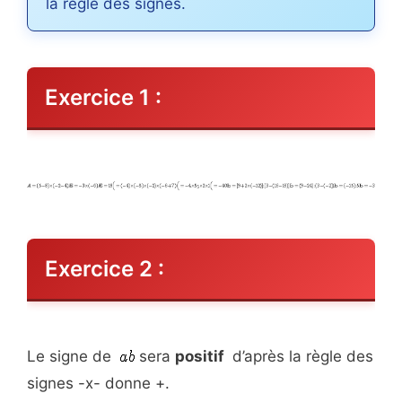
la règle des signes.
Exercice 1 :
Exercice 2 :
Le signe de
sera
positif
d’après la règle des
signes -x- donne +.