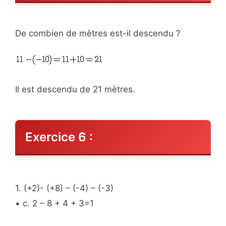
De combien de mètres est-il descendu ?
Il est descendu de 21 mètres.
Exercice 6 :
1. (+2)- (+8) – (-4) – (-3)
• c. 2 – 8 + 4 + 3=1