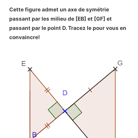
Cette figure admet un axe de symétrie
passant par les milieu de [EB] et [GF] et
passant par le point D. Tracez le pour vous en
convaincre!