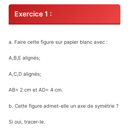
Exercice 1 :
a. Faire cette figure sur papier blanc avec :
A,B,E alignés;
A,C,D alignés;
AB= 2 cm et AD= 4 cm.
b. Cette figure admet-elle un axe de symétrie ?
Si oui, tracer-le.