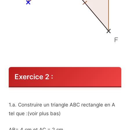
Exercice 2 :
1.a. Construire un triangle ABC rectangle en A
tel que :(voir plus bas)
AB= 4 cm et AC = 2 cm.