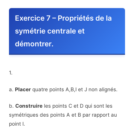
Exercice 7 – Propriétés de la
symétrie centrale et
démontrer.
1.
a.
Placer
quatre points A,B,I et J non alignés.
b.
Construire
les points C et D qui sont les
symétriques des points A et B par rapport au
point I.