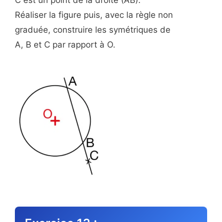
C est un point de la droite (AB).
Réaliser la figure puis, avec la règle non
graduée, construire les symétriques de
A, B et C par rapport à O.