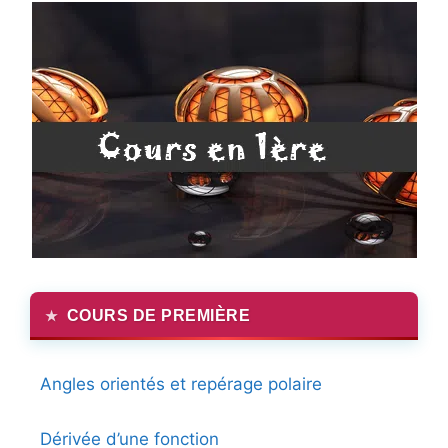
COURS DE PREMIÈRE
Angles orientés et repérage polaire
Dérivée d’une fonction