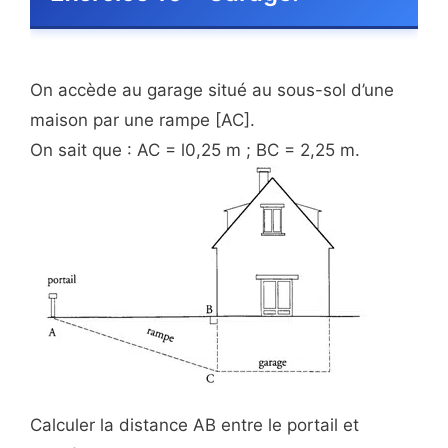
On accède au garage situé au sous-sol d’une
maison par une rampe [AC].
On sait que : AC = l0,25 m ; BC = 2,25 m.
Calculer la distance AB entre le portail et