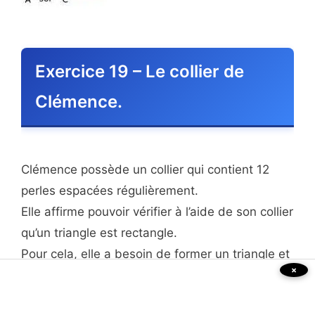
Exercice 19 – Le collier de
Clémence.
Clémence possède un collier qui contient 12
perles espacées régulièrement.
Elle affirme pouvoir vérifier à l’aide de son collier
qu’un triangle est rectangle.
Pour cela, elle a besoin de former un triangle et
×
de tendre son collier.
Elle numérote ses perles de 1 à 12.