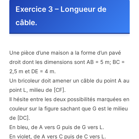
Exercice 3 – Longueur de
câble.
Une pièce d’une maison a la forme d’un pavé
droit dont les dimensions sont AB = 5 m; BC =
2,5 m et DE = 4 m.
Un bricoleur doit amener un câble du point A au
point L, milieu de [CF].
Il hésite entre les deux possibilités marquées en
couleur sur la figure sachant que G est le milieu
de [DC].
En bleu, de A vers G puis de G vers L.
En violet, de A vers C puis de C vers L.