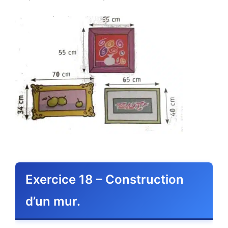
Exercice 18 – Construction
d’un mur.