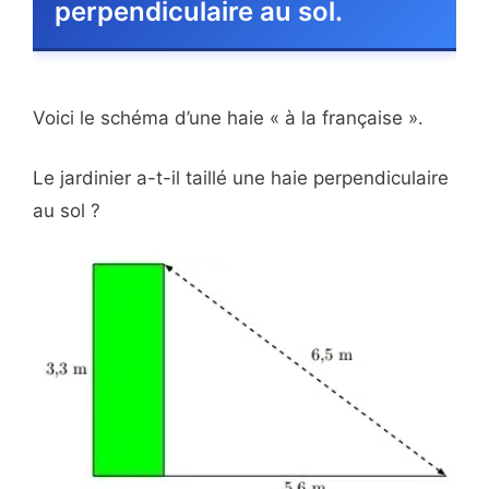
perpendiculaire au sol.
Voici le schéma d’une haie « à la française ».
Le jardinier a-t-il taillé une haie perpendiculaire
au sol ?