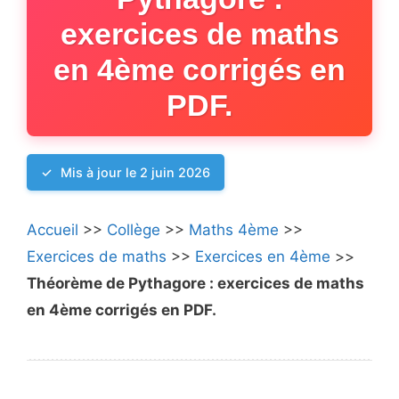
exercices de maths
en 4ème corrigés en
PDF.
Mis à jour le 2 juin 2026
Accueil
>>
Collège
>>
Maths 4ème
>>
Exercices de maths
>>
Exercices en 4ème
>>
Théorème de Pythagore : exercices de maths
en 4ème corrigés en PDF.