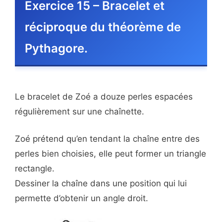
Exercice 15 – Bracelet et
réciproque du théorème de
Pythagore.
Le bracelet de Zoé a douze perles espacées
régulièrement sur une chaînette.
Zoé prétend qu’en tendant la chaîne entre des
perles bien choisies, elle peut former un triangle
rectangle.
Dessiner la chaîne dans une position qui lui
permette d’obtenir un angle droit.