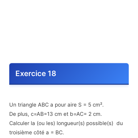
Exercice 18
Un triangle ABC a pour aire S = 5 cm².
De plus, c=AB=13 cm et b=AC= 2 cm.
Calculer la (ou les) longueur(s) possible(s) du
troisième côté a = BC.