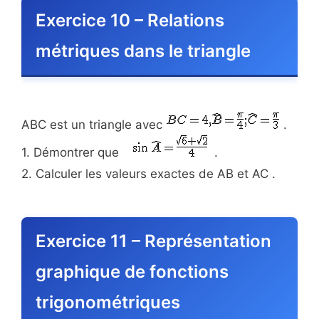
Exercice 10 – Relations
métriques dans le triangle
ABC est un triangle avec
.
1. Démontrer que
.
2. Calculer les valeurs exactes de AB et AC .
Exercice 11 – Représentation
graphique de fonctions
trigonométriques