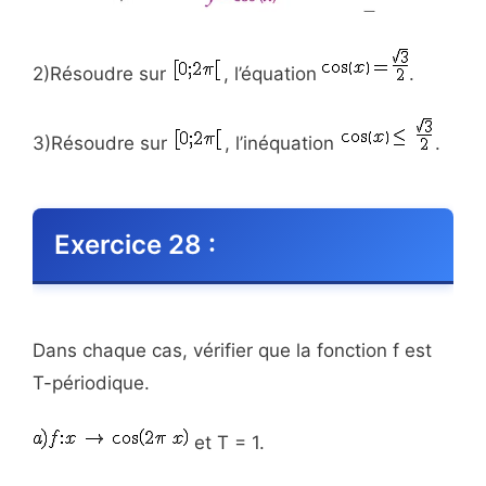
2)Résoudre sur
, l’équation
.
3)Résoudre sur
, l’inéquation
.
Exercice 28 :
Dans chaque cas, vérifier que la fonction f est
T-périodique.
et T = 1.