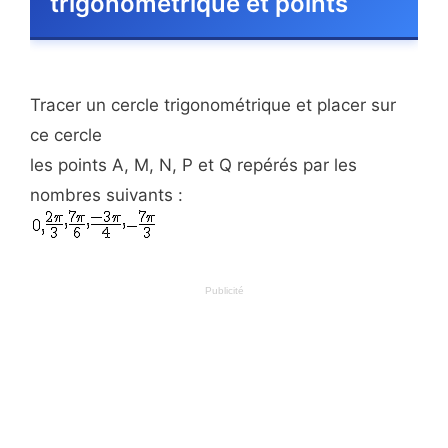
trigonométrique et points
Tracer un cercle trigonométrique et placer sur
ce cercle
les points A, M, N, P et Q repérés par les
nombres suivants :
Publicité