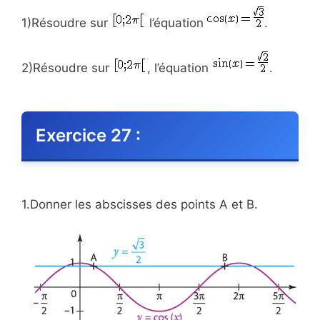
1)Résoudre sur
l’équation
.
2)Résoudre sur
, l’équation
.
Exercice 27 :
1.Donner les abscisses des points A et B.