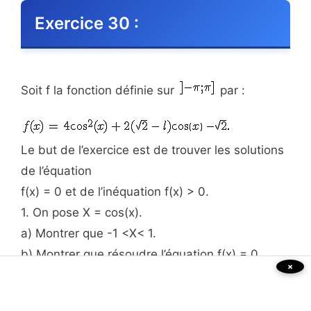
Exercice 30 :
Soit f la fonction définie sur
par :
Le but de l’exercice est de trouver les solutions
de l’équation
f(x) = 0 et de l’inéquation f(x) > 0.
1. On pose X = cos(x).
a) Montrer que -1 <X< 1.
b) Montrer que résoudre l’équation f(x) = 0
×
revient à
résoudre l’équation