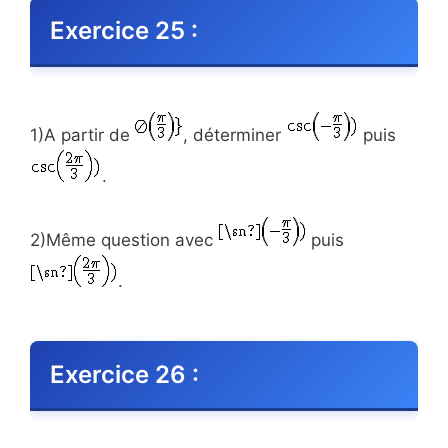
Exercice 25 :
1)A partir de
, déterminer
puis
.
2)Même question avec
puis
.
Exercice 26 :