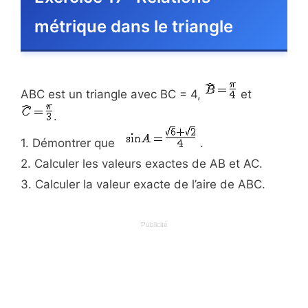
métrique dans le triangle
ABC est un triangle avec BC = 4,
et
.
1. Démontrer que
.
2. Calculer les valeurs exactes de AB et AC.
3. Calculer la valeur exacte de l’aire de ABC.
Publicité