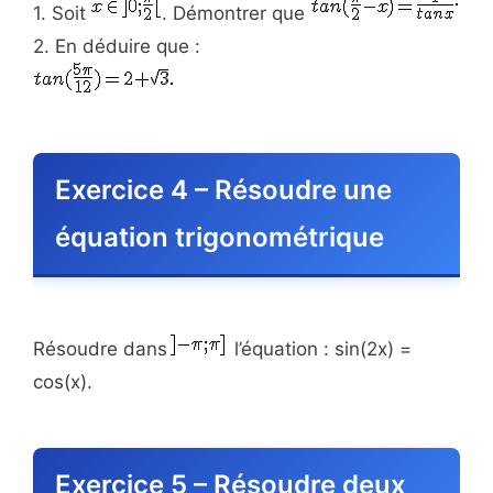
1. Soit
. Démontrer que
2. En déduire que :
Exercice 4 – Résoudre une
équation trigonométrique
Résoudre dans
l’équation : sin(2x) =
cos(x).
Exercice 5 – Résoudre deux