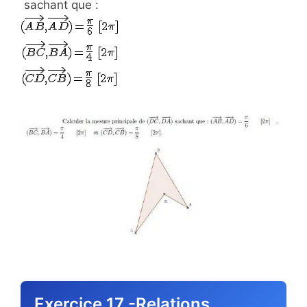
sachant que :
Exercice 17 -Relations