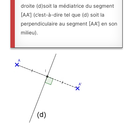
droite (d)soit la médiatrice du segment
[AA’] (c’est-à-dire tel que (d) soit la
perpendiculaire au segment [AA’] en son
milieu).