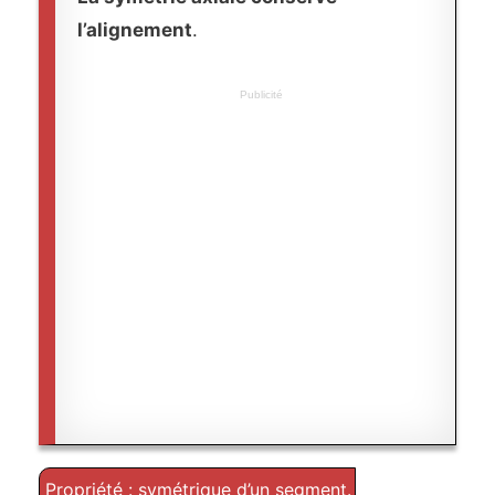
l’alignement
.
Publicité
Propriété : symétrique d’un segment.