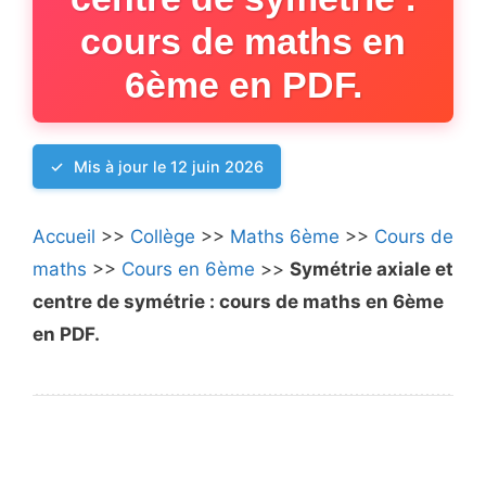
cours de maths en
6ème en PDF.
Mis à jour le 12 juin 2026
Accueil
>>
Collège
>>
Maths 6ème
>>
Cours de
maths
>>
Cours en 6ème
>>
Symétrie axiale et
centre de symétrie : cours de maths en 6ème
en PDF.