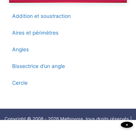
Addition et soustraction
Aires et périmètres
Angles
Bissectrice d’un angle
Cercle
Copyright © 2008 - 2026 Mathovore, tous droits réservés |
×
Mentions légales
|
Politique de confidentialité
|
Contact