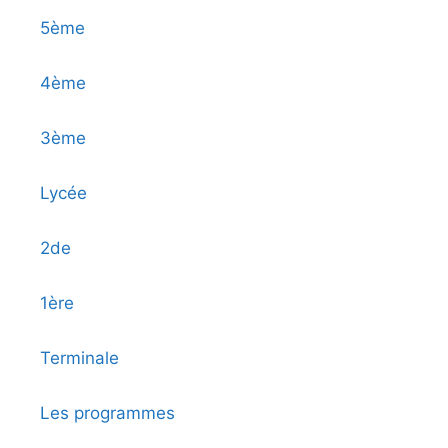
5ème
4ème
3ème
Lycée
2de
1ère
Terminale
Les programmes