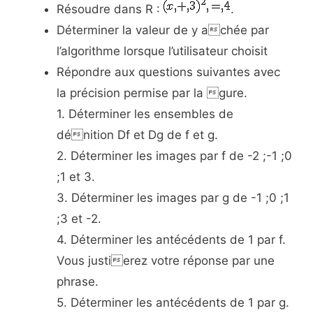
Résoudre dans R :
.
Déterminer la valeur de y achée par
l’algorithme lorsque l’utilisateur choisit
Répondre aux questions suivantes avec
la précision permise par la gure.
1. Déterminer les ensembles de
dénition Df et Dg de f et g.
2. Déterminer les images par f de -2 ;-1 ;0
;1 et 3.
3. Déterminer les images par g de -1 ;0 ;1
;3 et -2.
4. Déterminer les antécédents de 1 par f.
Vous justierez votre réponse par une
phrase.
5. Déterminer les antécédents de 1 par g.