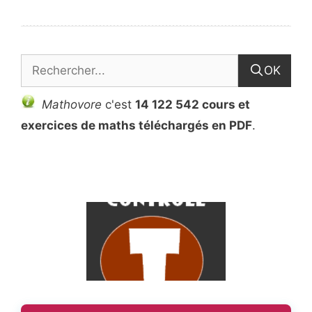
OK
Mathovore
c'est
14 122 542 cours et
exercices de maths téléchargés en PDF
.