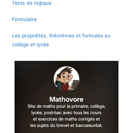
Tests de logique
Formulaire
Les propriétés, théorèmes et formules au
collège et lycée