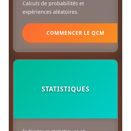
Calculs de probabilités et
expériences aléatoires.
COMMENCER LE QCM
STATISTIQUES