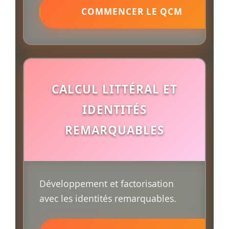
COMMENCER LE QCM
CALCUL LITTÉRAL ET
IDENTITÉS
REMARQUABLES
Développement et factorisation
avec les identités remarquables.