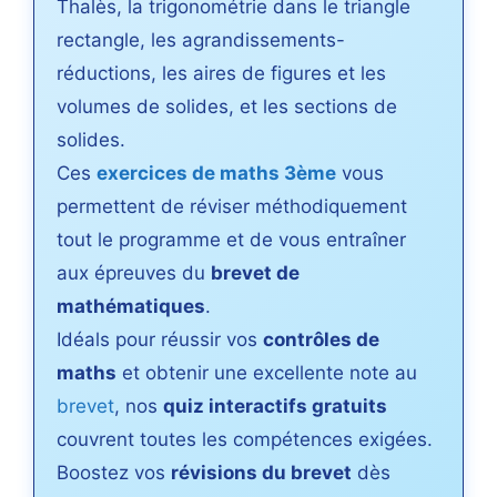
Thalès, la trigonométrie dans le triangle
rectangle, les agrandissements-
réductions, les aires de figures et les
volumes de solides, et les sections de
solides.
Ces
exercices de maths 3ème
vous
permettent de réviser méthodiquement
tout le programme et de vous entraîner
aux épreuves du
brevet de
mathématiques
.
Idéals pour réussir vos
contrôles de
maths
et obtenir une excellente note au
brevet
, nos
quiz interactifs gratuits
couvrent toutes les compétences exigées.
Boostez vos
révisions du brevet
dès