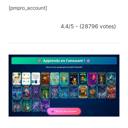
[pmpro_account]
4.4/5 - (28796 votes)