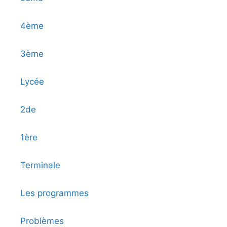
4ème
3ème
Lycée
2de
1ère
Terminale
Les programmes
Problèmes