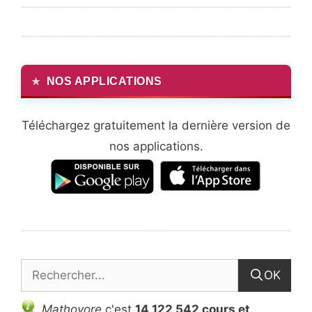
NOS APPLICATIONS
Téléchargez gratuitement la dernière version de
nos applications.
OK
Mathovore
c'est
14 122 542 cours et