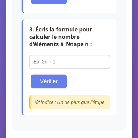
3. Écris la formule pour
calculer le nombre
d'éléments à l'étape n :
Vérifier
💡 Indice : Un de plus que l'étape