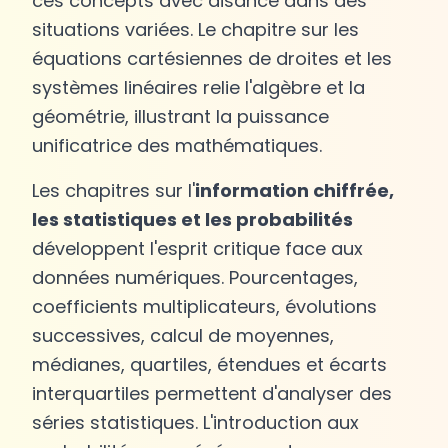
ces concepts avec aisance dans des
situations variées. Le chapitre sur les
équations cartésiennes de droites et les
systèmes linéaires relie l'algèbre et la
géométrie, illustrant la puissance
unificatrice des mathématiques.
Les chapitres sur l'
information chiffrée,
les statistiques et les probabilités
développent l'esprit critique face aux
données numériques. Pourcentages,
coefficients multiplicateurs, évolutions
successives, calcul de moyennes,
médianes, quartiles, étendues et écarts
interquartiles permettent d'analyser des
séries statistiques. L'introduction aux