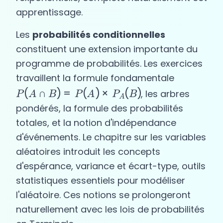
apprentissage.
Les
probabilités conditionnelles
constituent une extension importante du
programme de probabilités. Les exercices
travaillent la formule fondamentale
P
(
A
∩
B
)
=
P
(
A
)
×
P
A
(
B
)
, les arbres
pondérés, la formule des probabilités
totales, et la notion d'indépendance
d'événements. Le chapitre sur les variables
aléatoires introduit les concepts
d'espérance, variance et écart-type, outils
statistiques essentiels pour modéliser
l'aléatoire. Ces notions se prolongeront
naturellement avec les lois de probabilités